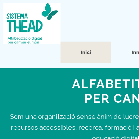
Inici
In
ALFABETI
PER CA
Som una organització sense ànim de lucre 
recursos accessibles, recerca, formació 
educació digital,