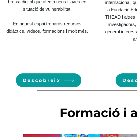
bretxa digital que afecta nens i joves en
internacional, 
situació de vulnerabilitat.
la Fundació Edu
THEAD i altres 
En aquest espai trobaràs recursos
investigadors,
didàctics, vídeos, formacions i molt més,
general interes
am
Descobreix
Des
Formació i