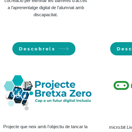
cocreació per eliminar les barreres d’accés
a l’aprenentatge digital de l’alumnat amb
discapacitat.
Descobreix
Desc
Projecte que neix amb l'objectiu de tancar la
micro:bit L