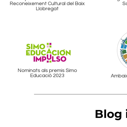
Reconeixement Cultural del Baix
So
Llobregat
Nominats als premis Simo
Educació 2023
Ambaix
Blog 