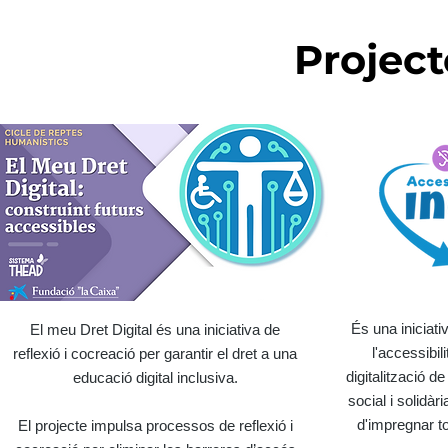
Project
És una iniciat
El meu Dret Digital és una iniciativa de
l'accessibil
reflexió i cocreació per garantir el dret a una
digitalització 
educació digital inclusiva.
social i solidàr
d'impregnar t
El projecte impulsa processos de reflexió i