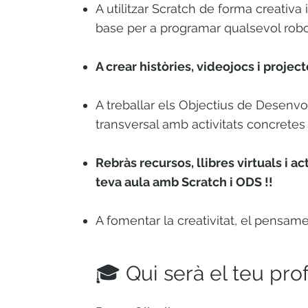
A utilitzar Scratch de forma creativa 
base per a programar qualsevol robot
A crear històries, videojocs i projec
A treballar els Objectius de Desenv
transversal amb activitats concretes
Rebràs recursos, llibres virtuals i a
teva aula amb Scratch i ODS !!
A fomentar la creativitat, el pensamen
🎓 Qui serà el teu pro