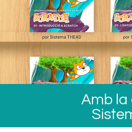
Amb la 
Sist