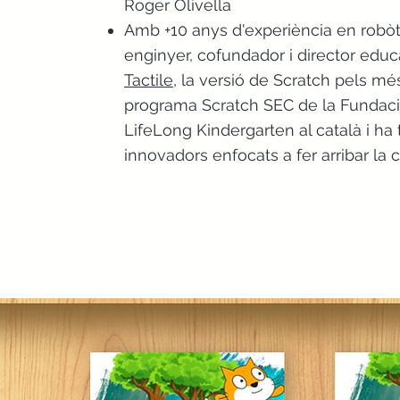
Roger Olivella
Amb +10 anys d'experiència en robòti
enginyer, cofundador i director edu
Tactile
, la versió de Scratch pels més
programa Scratch SEC de la Fundació 
LifeLong Kindergarten al català i ha t
innovadors enfocats a fer arribar la c