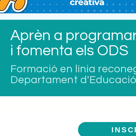
Aprèn a programa
i fomenta els ODS
Formació en línia recone
Departament d'Educació
INSC