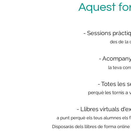
Aquest for
- Sessions pràctiq
des de la 
- Acompanya
la teva co
- Totes les 
perquè les tornis a
- Llibres virtuals d'e
a punt perquè els teus alumnes els fac
Disposaràs dels llibres de forma onlin