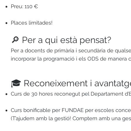
Preu: 110 €
Places limitades!
🔎 Per a qui està pensat?
Per a docents de primària i secundària de qualse
incorporar la programació i els ODS de manera cr
🎓 Reconeixement i avantatg
Curs de 30 hores reconegut pel Departament d’E
Curs bonificable per FUNDAE per escoles concer
(T’ajudem amb la gestió! Comptem amb una gestori