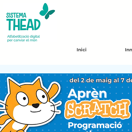
Inici
In