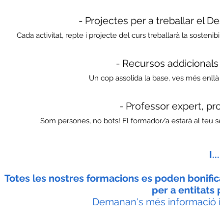
- P
rojectes per a treballar el 
Cada activitat, repte i projecte del curs treballarà la sostenib
- Recursos addicionals 
Un cop assolida la base, ves més enll
- Professor expert, pr
Som persones, no bots! El formador/a estarà al teu se
I.
Totes les nostres formacions es poden bonific
per a entitats
Demanan's més informació i 