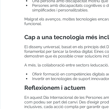
Una persona amb discapacitat motriu que ne
Persones amb discapacitats cognitives o 
simplificades i personalitzables.
Malgrat els avenços, moltes tecnologies encara
funcional.
Cap a una tecnologia més inc
El disseny universal, basat en els principis del 
fonamental per tancar la bretxa digital. Eines c
demostren que és possible crear solucions incl
A més, la col·laboració entre sectors (educació
Oferir formació en competències digitals 
Invertir en tecnologies de suport innovador
Reflexionem i actuem
En aquest Dia Internacional de les Persones am
com podeu ser part del canvi. Des d'exigir produ
inclusives, cada acció compta per garantir que n