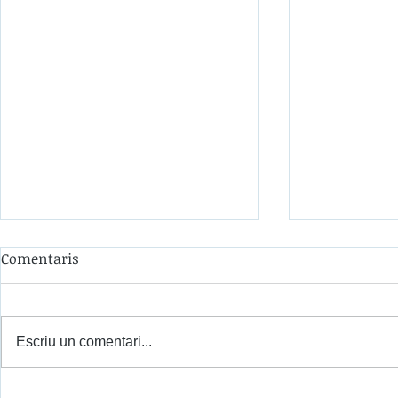
Comentaris
Escriu un comentari...
Scratch Tactile arriba a
Sistema TH