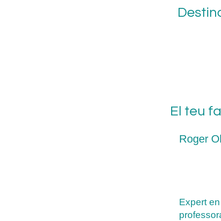
Destin
El teu f
Roger Ol
Expert en
professor