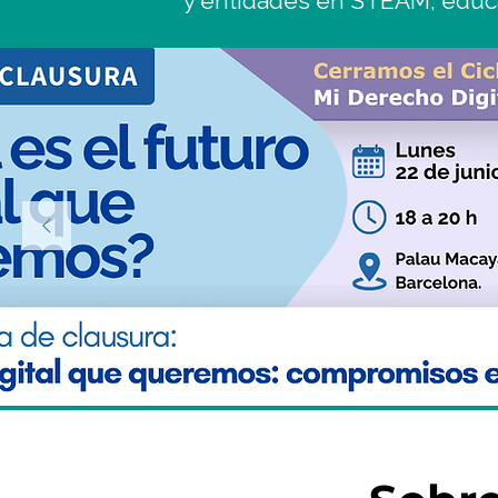
y entidades en STEAM, educaci