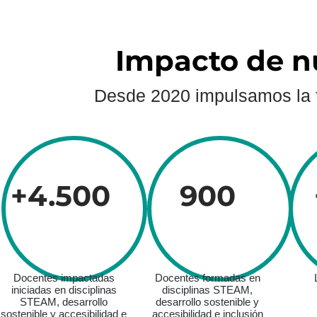
Impacto de nu
Desde 2020 impulsamos la t
+4.500
900
Docentes impactadas
Docentes formadas en
iniciadas en disciplinas
disciplinas STEAM,
STEAM, desarrollo
desarrollo sostenible y
sostenible y accesibilidad e
accesibilidad e inclusión