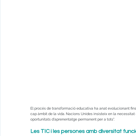
El procés de transformació educativa ha anat evolucionant fins
cap àmbit de la vida. Nacions Unides insisteix en la necessitat 
oportunitats d'aprenentatge permanent per a tots".
Les TIC i les persones amb diversitat funci