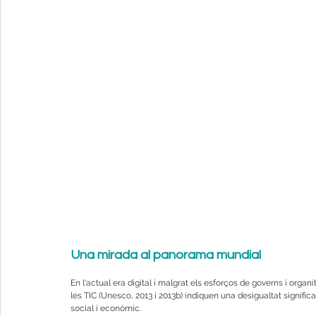
Una mirada al panorama mundial
En l'actual era digital i malgrat els esforços de governs i organi
les TIC (Unesco, 2013 i 2013b) indiquen una desigualtat signifi
social i econòmic.