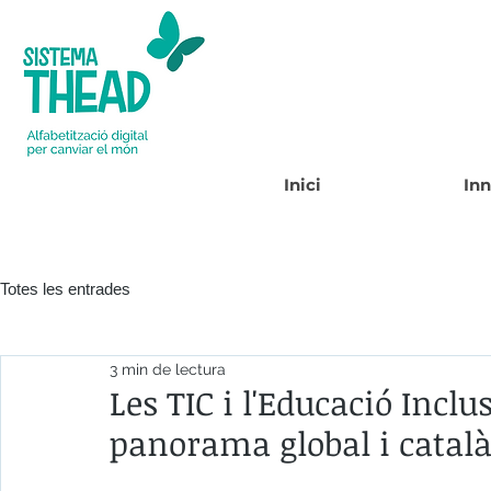
Inici
In
Totes les entrades
3 min de lectura
Les TIC i l'Educació Inclu
panorama global i catal