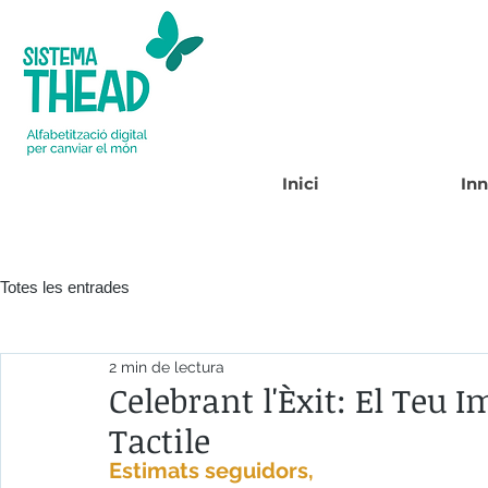
Inici
In
Totes les entrades
2 min de lectura
Celebrant l'Èxit: El Teu I
Tactile
Estimats seguidors,