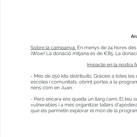
				
Sobre la campanya:
 En menys de 24 hores des d
¡Wow! La donació mitjana és de €85. La donac
Impacte en la nostra 
- Més de 250 kits distribuïts: Gràcies a totes le
escoles i comunitats, obrint portes a la progr
nens com en Juan.
- Però encara ens queda un llarg camí. El teu 
vulnerables i a més organitzar tallers d'apode
que els permetin explorar el món de la progra