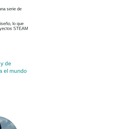
una serie de
iseño, lo que
proyectos STEAM
 y de
ra el mundo