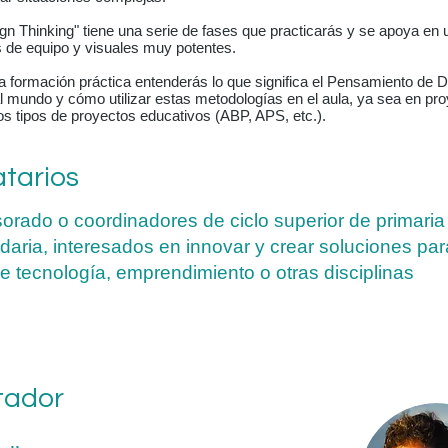
gn Thinking" tiene una serie de fases que practicarás y se apoya en 
s de equipo y visuales muy potentes.
 formación práctica entenderás lo que significa el Pensamiento de D
al mundo y cómo utilizar estas metodologías en el aula, ya sea en 
os tipos de proyectos educativos (ABP, APS, etc.).
atarios
orado o coordinadores de ciclo superior de primaria
daria, interesados en innovar y crear soluciones pa
de tecnología, emprendimiento o otras disciplinas
itador