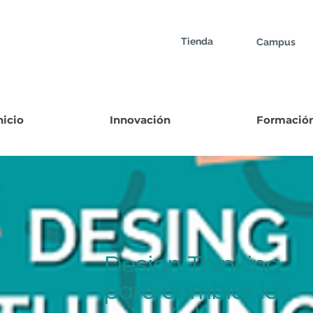
Tienda
Campus
nicio
Innovación
Formació
Design Thinking
para cambiar las