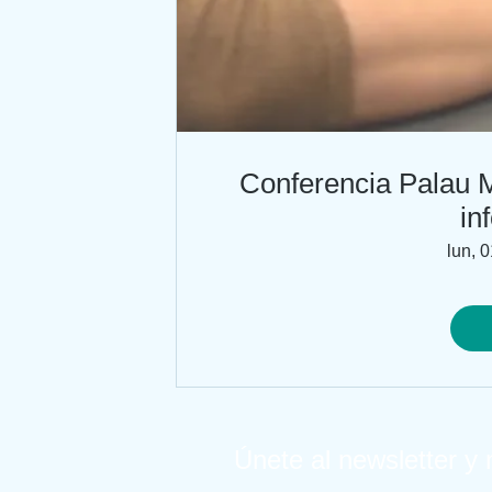
Conferencia Palau
in
lun, 0
Únete al newsletter y