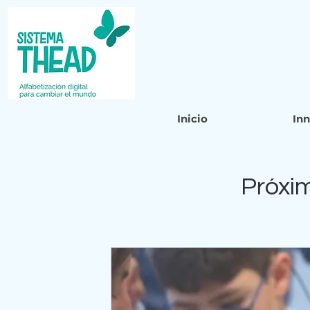
Inicio
In
Próxi