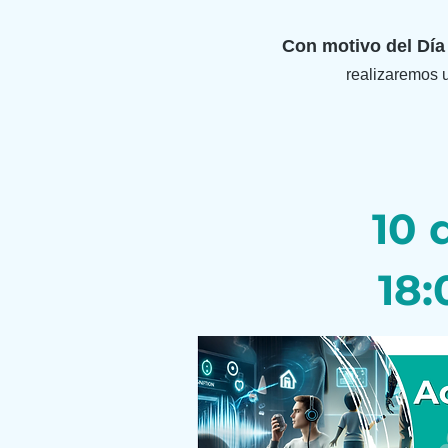
Con motivo del Día
realizaremos u
10 
18: