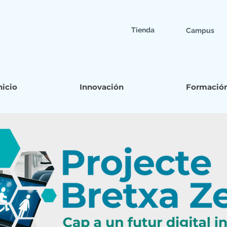
Tienda
Campus
nicio
Innovación
Formació