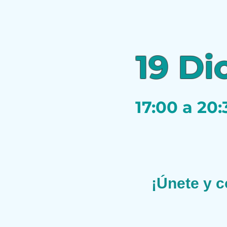
19 Dic
17:00 a 20:
¡Únete y c