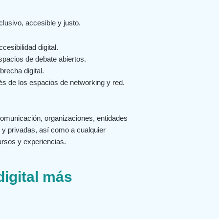
lusivo, accesible y justo.
cesibilidad digital.
pacios de debate abiertos.
recha digital.
és de los espacios de networking y red.
 comunicación, organizaciones, entidades
 y privadas, así como a cualquier
ursos y experiencias.
digital más