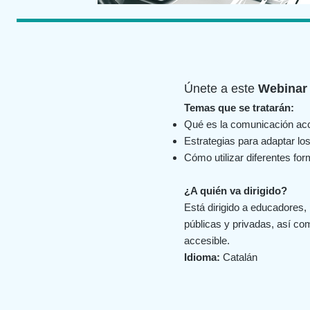
Únete a este
Webinar 
Temas que se tratarán:
Qué es la comunicación acc
Estrategias para adaptar lo
Cómo utilizar diferentes for
¿A quién va dirigido?
Está dirigido a educadores,
públicas y privadas, así c
accesible.
Idioma:
Catalán