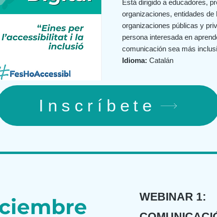
Está dirigido a educadores, p
organizaciones, entidades de 
organizaciones públicas y pri
persona interesada en aprend
comunicación sea más inclusi
Idioma:
Catalán
Inscríbete
WEBINAR 1:
iciembre
COMUNICACI