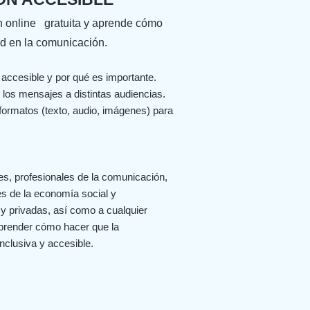
n online
gratuita
y aprende cómo
ad en la comunicación.
accesible y por qué es importante.
 los mensajes a distintas audiencias.
 formatos (texto, audio, imágenes) para
es, profesionales de la comunicación,
es de la economía social y
y privadas, así como a cualquier
prender cómo hacer que la
clusiva y accesible.