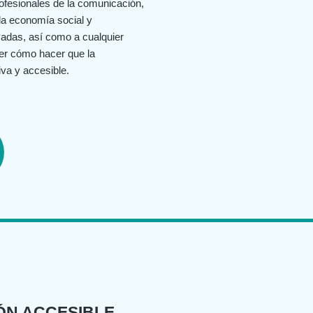
rofesionales de la comunicación,
la economía social y
vadas, así como a cualquier
er cómo hacer que la
va y accesible.
ÓN ACCESIBLE