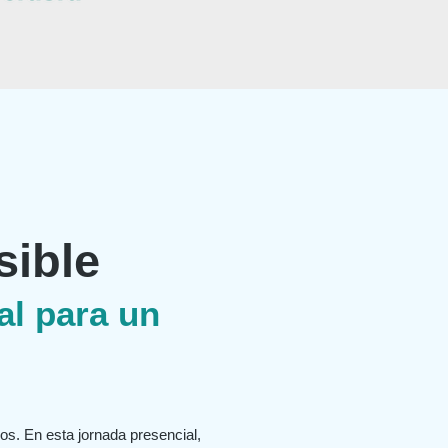
ible
al para un
os. En esta jornada presencial,