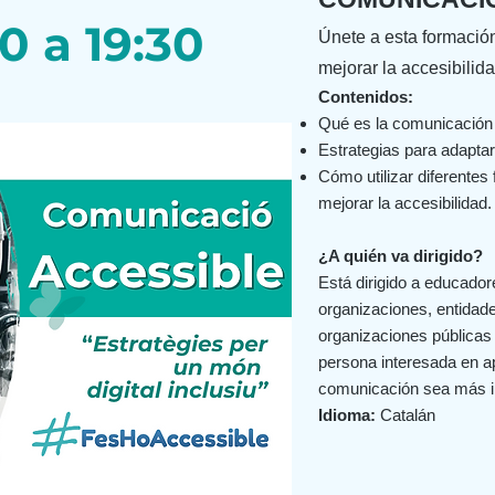
0 a 19:30
Únete a esta formació
mejorar la accesibilid
Contenidos:
Qué es la comunicación 
Estrategias para adaptar
Cómo utilizar diferentes
mejorar la accesibilidad.
¿A quién va dirigido?
Está dirigido a educador
organizaciones, entidad
organizaciones públicas 
persona interesada en a
comunicación sea más in
Idioma:
Catalán